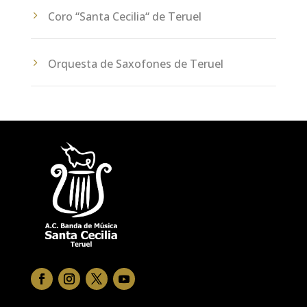
Coro “Santa Cecilia“ de Teruel
Orquesta de Saxofones de Teruel