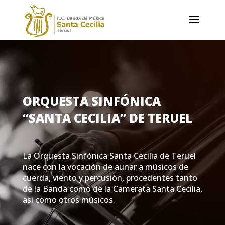
ORQUESTA SINFÓNICA
“SANTA CECILIA” DE TERUEL
La Orquesta Sinfónica Santa Cecilia de Teruel
nace con la vocación de aunar a músicos de
cuerda, viento y percusión, procedentes tanto
de la Banda como de la Camerata Santa Cecilia,
así como otros músicos.