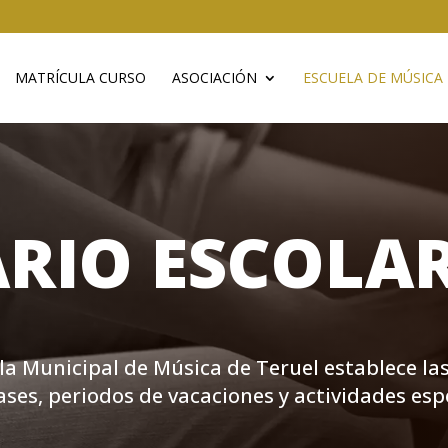
MATRÍCULA CURSO
ASOCIACIÓN
ESCUELA DE MÚSICA
RIO ESCOLA
ela Municipal de Música de Teruel establece las
lases, periodos de vacaciones y actividades esp