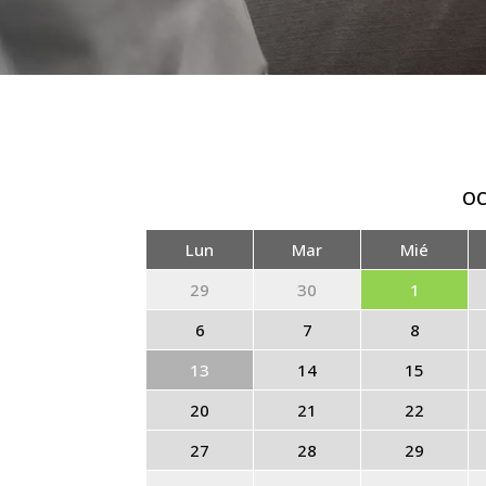
OC
Lun
Mar
Mié
29
30
1
6
7
8
13
14
15
20
21
22
27
28
29