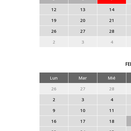
12
13
14
19
20
21
26
27
28
2
3
4
F
Lun
Mar
Mié
26
27
28
2
3
4
9
10
11
16
17
18