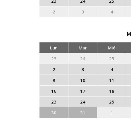
23
24
25
2
3
4
M
Lun
Mar
Mié
23
24
25
2
3
4
9
10
11
16
17
18
23
24
25
30
31
1