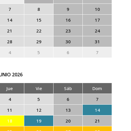
7
8
9
10
14
15
16
17
21
22
23
24
28
29
30
31
4
5
6
7
JUNIO
2026
Jue
Vie
Sáb
Dom
4
5
6
7
11
12
13
14
18
19
20
21