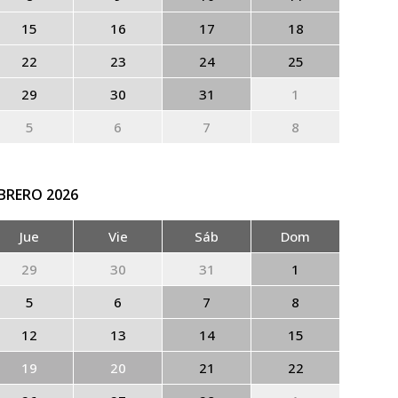
15
16
17
18
22
23
24
25
29
30
31
1
5
6
7
8
EBRERO
2026
Jue
Vie
Sáb
Dom
29
30
31
1
5
6
7
8
12
13
14
15
19
20
21
22