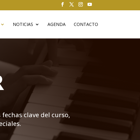
NOTICIAS
AGENDA
CONTACTO
R
 fechas clave del curso,
eciales.