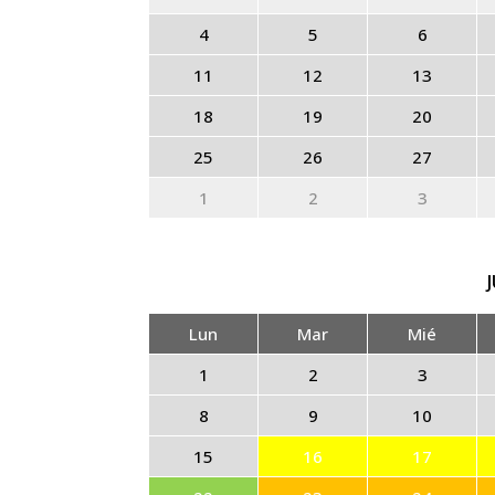
4
5
6
11
12
13
18
19
20
25
26
27
1
2
3
Lun
Mar
Mié
1
2
3
8
9
10
15
16
17