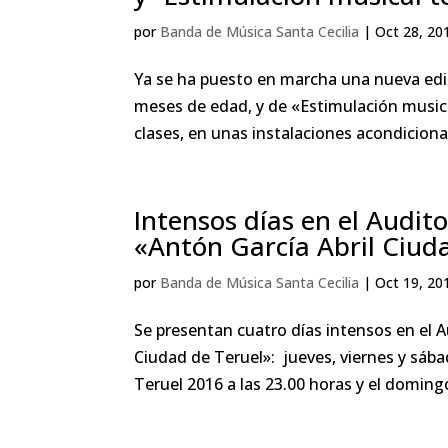
por
Banda de Música Santa Cecilia
|
Oct 28, 20
Ya se ha puesto en marcha una nueva edici
meses de edad, y de «Estimulación musica
clases, en unas instalaciones acondicionad
Intensos días en el Audito
«Antón García Abril Ciud
por
Banda de Música Santa Cecilia
|
Oct 19, 20
Se presentan cuatro días intensos en el A
Ciudad de Teruel»: jueves, viernes y sábad
Teruel 2016 a las 23.00 horas y el domingo