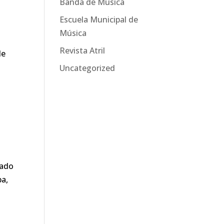
Banda de Música
Escuela Municipal de
Música
Revista Atril
de
Uncategorized
rado
pa,