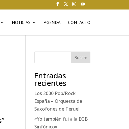
NOTICIAS
AGENDA
CONTACTO
Buscar
Entradas
recientes
Los 2000 Pop/Rock
España – Orquesta de
Saxofones de Teruel
s”
«Yo también fui a la EGB
Sinfónico»