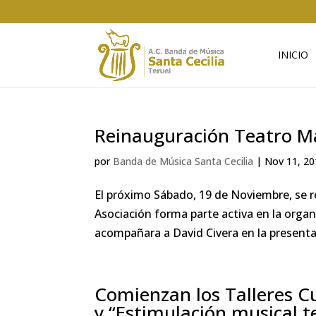
INICIO
Reinauguración Teatro M
por
Banda de Música Santa Cecilia
|
Nov 11, 20
El próximo Sábado, 19 de Noviembre, se r
Asociación forma parte activa en la orga
acompañara a David Civera en la presenta
Comienzan los Talleres C
y “Estimulación musical 