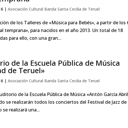
16
|
Asociación Cultural Banda Santa Cecilia de Teruel
ón de los Talleres de «Música para Bebés», a partir de los 
l temprana», para nacidos en el año 2013. Un total de 18
as para ello, con una gran...
rio de la Escuela Pública de Música
ad de Teruel»
16
|
Asociación Cultural Banda Santa Cecilia de Teruel
uditorio de la Escuela Pública de Música «Antón García Abri
o se realizarán todos los conciertos del Festival de Jazz de
 se realizará una...