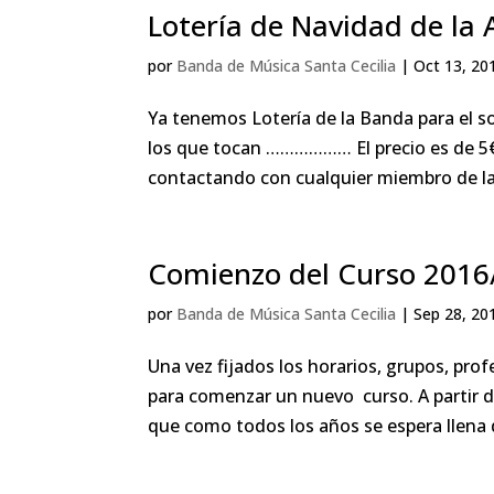
Lotería de Navidad de la 
por
Banda de Música Santa Cecilia
|
Oct 13, 20
Ya tenemos Lotería de la Banda para el 
los que tocan ……………… El precio es de 5€ 
contactando con cualquier miembro de la.
Comienzo del Curso 2016
por
Banda de Música Santa Cecilia
|
Sep 28, 20
Una vez fijados los horarios, grupos, pr
para comenzar un nuevo curso. A partir d
que como todos los años se espera llena de