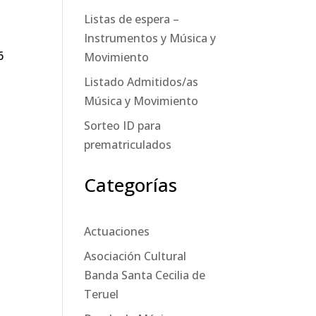
Listas de espera –
Instrumentos y Música y
6
Movimiento
Listado Admitidos/as
Música y Movimiento
Sorteo ID para
prematriculados
Categorías
Actuaciones
l
Asociación Cultural
Banda Santa Cecilia de
Teruel