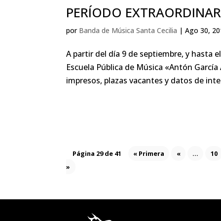
PERÍODO EXTRAORDINAR
por
Banda de Música Santa Cecilia
|
Ago 30, 20
A partir del día 9 de septiembre, y hasta e
Escuela Pública de Música «Antón García A
impresos, plazas vacantes y datos de inte
Página 29 de 41
« Primera
«
...
10
»