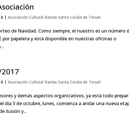
Asociación
16
|
Asociación Cultural Banda Santa Cecilia de Teruel
sorteo de Navidad. Como siempre, el nuestro es un número 
por papeleta y está disponible en nuestras oficinas o
..
/2017
16
|
Asociación Cultural Banda Santa Cecilia de Teruel
ofesores y demás aspectos organizativos, ya está todo prepa
el día 3 de octubre, lunes, comienza a andar una nueva eta
 ilusión y...