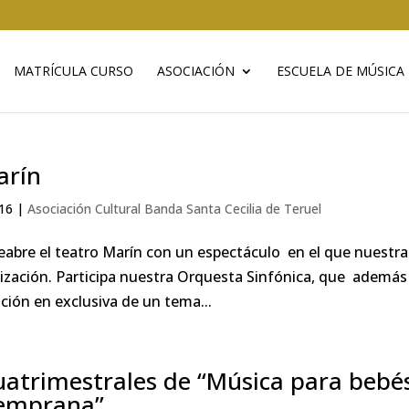
MATRÍCULA CURSO
ASOCIACIÓN
ESCUELA DE MÚSICA
arín
16
|
Asociación Cultural Banda Santa Cecilia de Teruel
eabre el teatro Marín con un espectáculo en el que nuestra
nización. Participa nuestra Orquesta Sinfónica, que además
ción en exclusiva de un tema...
uatrimestrales de “Música para bebé
temprana”