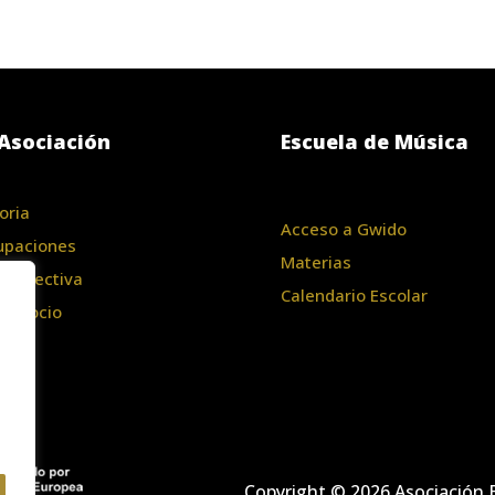
Asociación
Escuela de Música
oria
Acceso a Gwido
upaciones
Materias
a Directiva
Calendario Escolar
te Socio
Copyright © 2026 Asociación B