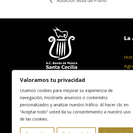
Audición Aula de Piano
La 
Hist
Agr
Junt
Valoramos tu privacidad
Haz
Usamos cookies para mejorar su experiencia de
navegación, mostrarle anuncios o contenidos
personalizados y analizar nuestro tráfico. Al hacer clic en
“Aceptar todo” usted da su consentimiento a nuestro uso
de las cookies.