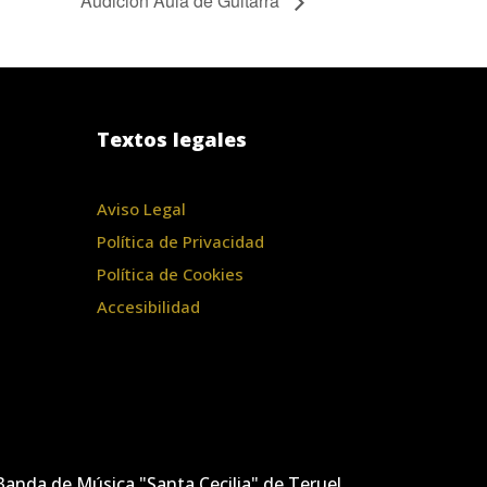
Audición Aula de Guitarra
Textos legales
Aviso Legal
Política de Privacidad
Política de Cookies
Accesibilidad
anda de Música "Santa Cecilia" de Teruel