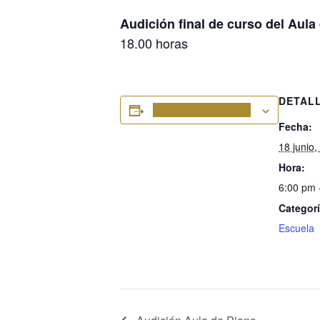
Audición final de curso del Aula
18.00 horas
DETAL
Añadir al calendario
Fecha:
18 junio,
Hora:
6:00 pm 
Categorí
Escuela