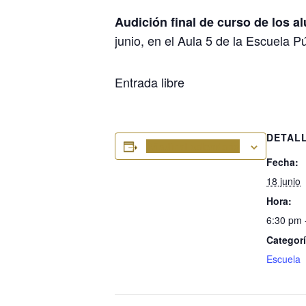
Audición final de curso de los a
junio, en el Aula 5 de la Escuela 
Entrada libre
DETAL
Añadir al calendario
Fecha:
18 junio
Hora:
6:30 pm 
Categorí
Escuela