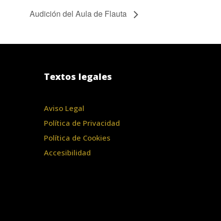
Audición del Aula de Flauta
Textos legales
Aviso Legal
Política de Privacidad
Política de Cookies
Accesibilidad