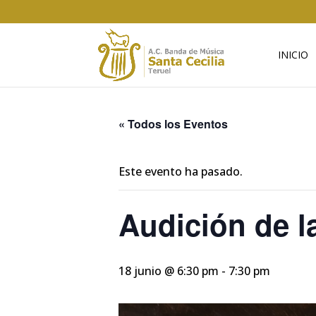
INICIO
« Todos los Eventos
Este evento ha pasado.
Audición de la
18 junio @ 6:30 pm
-
7:30 pm