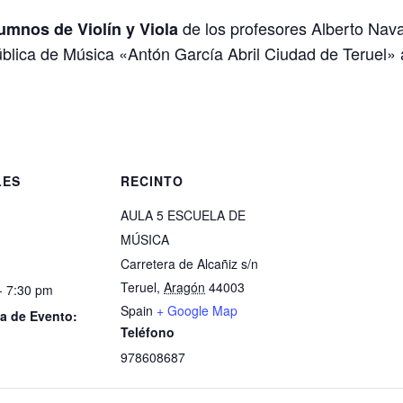
de los profesores Alberto Nava
lumnos de Violín y Viola
Pública de Música «Antón García Abril Ciudad de Teruel» 
LES
RECINTO
AULA 5 ESCUELA DE
MÚSICA
Carretera de Alcañiz s/n
Teruel
,
Aragón
44003
- 7:30 pm
Spain
+ Google Map
a de Evento:
Teléfono
978608687