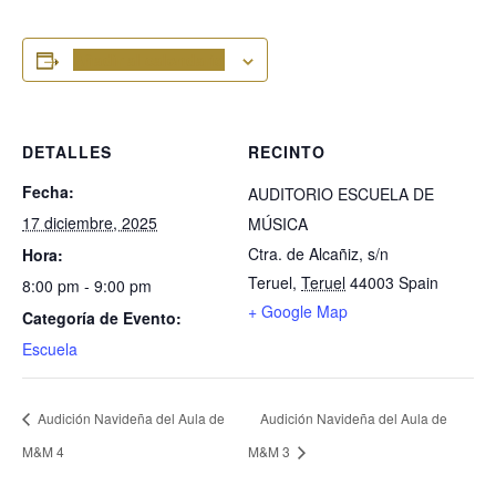
Añadir al calendario
DETALLES
RECINTO
Fecha:
AUDITORIO ESCUELA DE
17 diciembre, 2025
MÚSICA
Ctra. de Alcañiz, s/n
Hora:
Teruel
,
Teruel
44003
Spain
8:00 pm - 9:00 pm
+ Google Map
Categoría de Evento:
Escuela
Audición Navideña del Aula de
Audición Navideña del Aula de
M&M 4
M&M 3