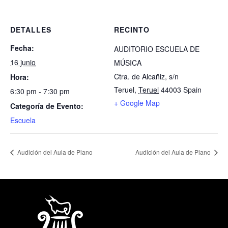
DETALLES
RECINTO
Fecha:
AUDITORIO ESCUELA DE
16 junio
MÚSICA
Ctra. de Alcañiz, s/n
Hora:
Teruel
,
Teruel
44003
Spain
6:30 pm - 7:30 pm
+ Google Map
Categoría de Evento:
Escuela
Audición del Aula de Piano
Audición del Aula de Piano