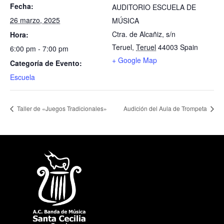
Fecha:
AUDITORIO ESCUELA DE
26 marzo, 2025
MÚSICA
Ctra. de Alcañiz, s/n
Hora:
Teruel
,
Teruel
44003
Spain
6:00 pm - 7:00 pm
+ Google Map
Categoría de Evento:
Escuela
Taller de «Juegos Tradicionales»
Audición del Aula de Trompeta