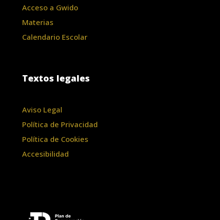
Acceso a Gwido
Materias
Calendario Escolar
Textos legales
Aviso Legal
Política de Privacidad
Política de Cookies
Accesibilidad