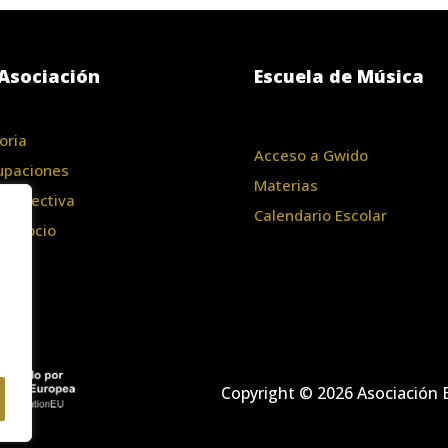
Asociación
Escuela de Música
oria
Acceso a Gwido
upaciones
Materias
a Directiva
Calendario Escolar
te Socio
Copyright © 2026 Asociación B