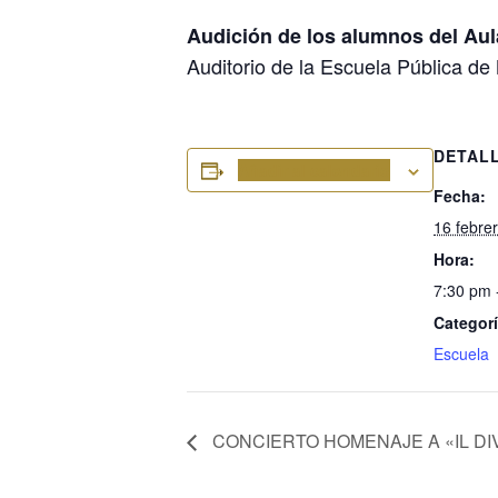
Audición de los alumnos del Aul
Auditorio de la Escuela Pública de
DETAL
Añadir al calendario
Fecha:
16 febre
Hora:
7:30 pm 
Categorí
Escuela
CONCIERTO HOMENAJE A «IL DI