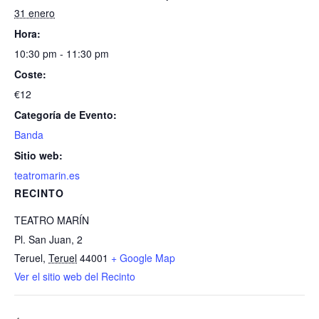
31 enero
Hora:
10:30 pm - 11:30 pm
Coste:
€12
Categoría de Evento:
Banda
Sitio web:
teatromarin.es
RECINTO
TEATRO MARÍN
Pl. San Juan, 2
Teruel
,
Teruel
44001
+ Google Map
Ver el sitio web del Recinto