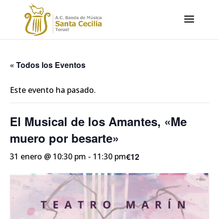
« Todos los Eventos
Este evento ha pasado.
El Musical de los Amantes, «Me
muero por besarte»
€12
31 enero @ 10:30 pm
-
11:30 pm