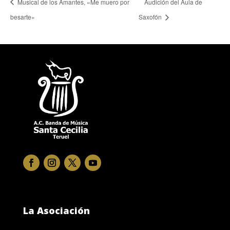
Musical de los Amantes, «Me muero por
Audición del Aula de
besarte»
Saxofón
La Asociación