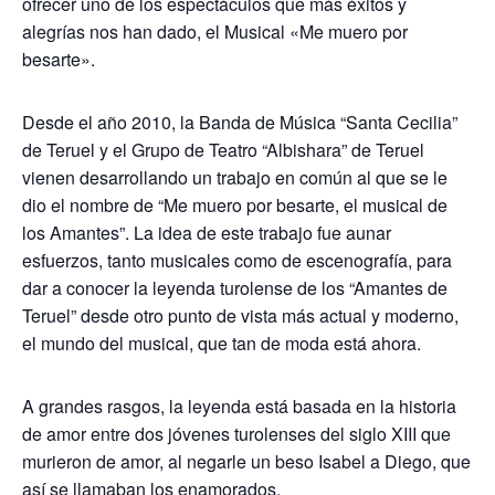
ofrecer uno de los espectáculos que más éxitos y
alegrías nos han dado, el Musical «Me muero por
besarte».
Desde el año 2010, la Banda de Música “Santa Cecilia”
de Teruel y el Grupo de Teatro “Albishara” de Teruel
vienen desarrollando un trabajo en común al que se le
dio el nombre de “Me muero por besarte, el musical de
los Amantes”. La idea de este trabajo fue aunar
esfuerzos, tanto musicales como de escenografía, para
dar a conocer la leyenda turolense de los “Amantes de
Teruel” desde otro punto de vista más actual y moderno,
el mundo del musical, que tan de moda está ahora.
A grandes rasgos, la leyenda está basada en la historia
de amor entre dos jóvenes turolenses del siglo XIII que
murieron de amor, al negarle un beso Isabel a Diego, que
así se llamaban los enamorados.