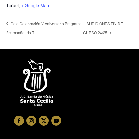
Teruel
,
+ Google Map
Gala Celebración V Aniversario Programa
AUDICIONES FIN DE
Acompañando-T
CURSO 24/25