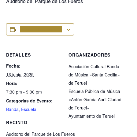
Auditorio del Parque de Los Fueros
Añadir al calendario
DETALLES
ORGANIZADORES
Fecha:
Asociación Cultural Banda
13 junio, 2025
de Música «Santa Cecilia»
de Teruel
Hora:
Escuela Pública de Música
7:30 pm - 9:00 pm
«Antón García Abril Ciudad
Categorías de Evento:
de Teruel»
Banda
,
Escuela
Ayuntamiento de Teruel
RECINTO
Auditorio del Parque de Los Fueros