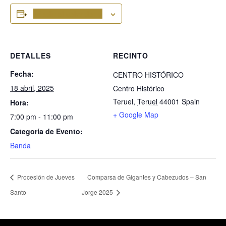
Añadir al calendario
DETALLES
RECINTO
Fecha:
CENTRO HISTÓRICO
18 abril, 2025
Centro Histórico
Teruel
,
Teruel
44001
Spain
Hora:
+ Google Map
7:00 pm - 11:00 pm
Categoría de Evento:
Banda
Procesión de Jueves
Comparsa de Gigantes y Cabezudos – San
Santo
Jorge 2025