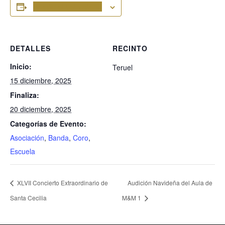
Añadir al calendario
DETALLES
RECINTO
Inicio:
Teruel
15 diciembre, 2025
Finaliza:
20 diciembre, 2025
Categorías de Evento:
Asociación
,
Banda
,
Coro
,
Escuela
XLVII Concierto Extraordinario de
Audición Navideña del Aula de
Santa Cecilia
M&M 1