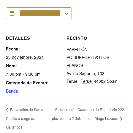
Añadir al calendario
DETALLES
RECINTO
Fecha:
PABELLÓN
23 noviembre, 2024
POLIDEPORTIVO LOS
PLANOS
Hora:
Av. de Sagunto, 138
7:00 pm - 9:30 pm
Teruel
,
Teruel
44002
Spain
Categoría de Evento:
Banda
Pasacalles de Santa
Presentación Cuaderno de Repertorio 222
Cecilia a cargo de
piezas para 2 dulzainas – Diago Lezaum
Gaitéricos