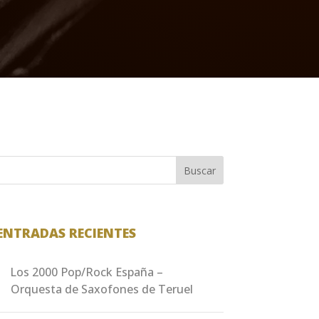
Buscar
ENTRADAS RECIENTES
Los 2000 Pop/Rock España –
Orquesta de Saxofones de Teruel