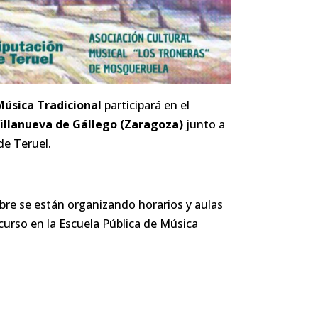
úsica Tradicional
participará en el
illanueva de Gállego (Zaragoza)
junto a
de Teruel.
re se están organizando horarios y aulas
urso en la Escuela Pública de Música