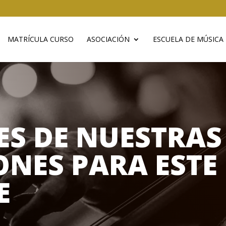
MATRÍCULA CURSO
ASOCIACIÓN
ESCUELA DE MÚSICA
ES DE NUESTRAS
NES PARA ESTE 
E