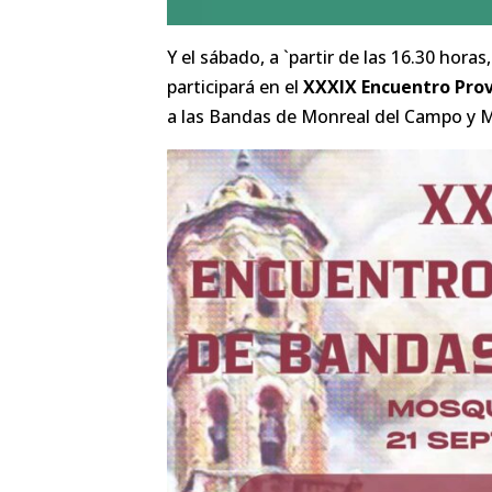
Y el sábado, a `partir de las 16.30 horas,
participará en el
XXXIX Encuentro Prov
a las Bandas de Monreal del Campo y 