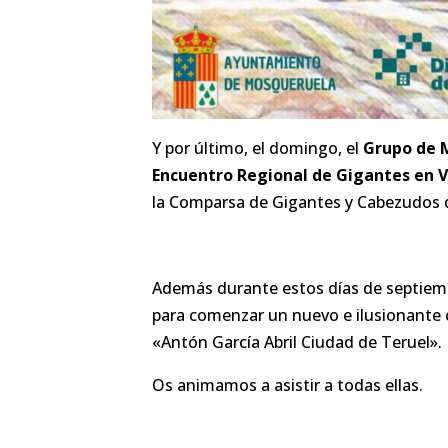
Y por último, el domingo, el
Grupo de M
Encuentro Regional de Gigantes en V
la Comparsa de Gigantes y Cabezudos 
Además durante estos días de septiemb
para comenzar un nuevo e ilusionante c
«Antón García Abril Ciudad de Teruel».
Os animamos a asistir a todas ellas.