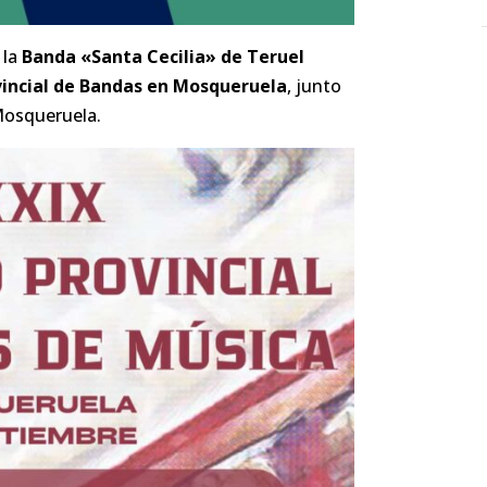
 la
Banda «Santa Cecilia» de Teruel
incial de Bandas en Mosqueruela
, junto
Mosqueruela.