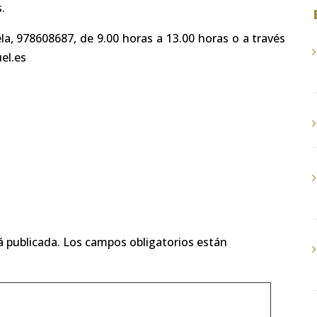
.
la, 978608687, de 9.00 horas a 13.00 horas o a través
el.es
á publicada.
Los campos obligatorios están