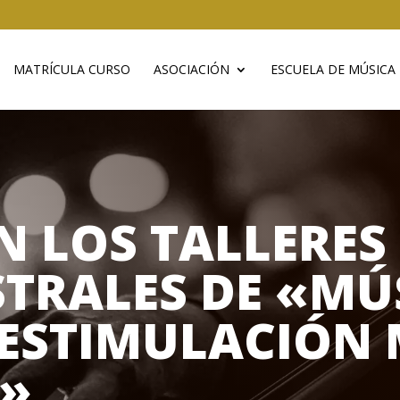
MATRÍCULA CURSO
ASOCIACIÓN
ESCUELA DE MÚSICA
 LOS TALLERES
TRALES DE «MÚ
«ESTIMULACIÓN
»