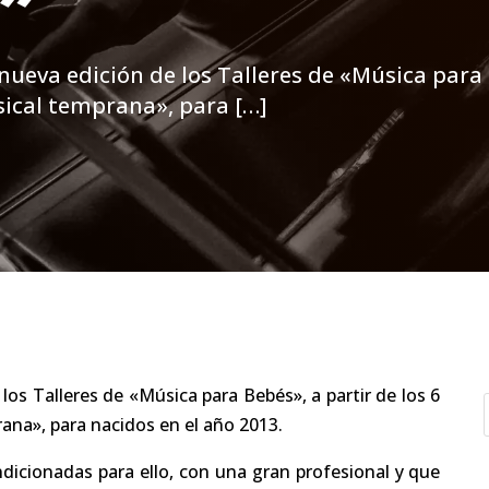
ueva edición de los Talleres de «Música para 
sical temprana», para […]
os Talleres de «Música para Bebés», a partir de los 6
ana», para nacidos en el año 2013.
ndicionadas para ello, con una gran profesional y que