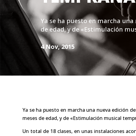
Ya se ha puesto en marcha una n
de edad, y de «Estimulación mu
4 Nov, 2015
Ya se ha puesto en marcha una nueva edición de l
meses de edad, y de «Estimulación musical tempr
Un total de 18 clases, en unas instalaciones aco