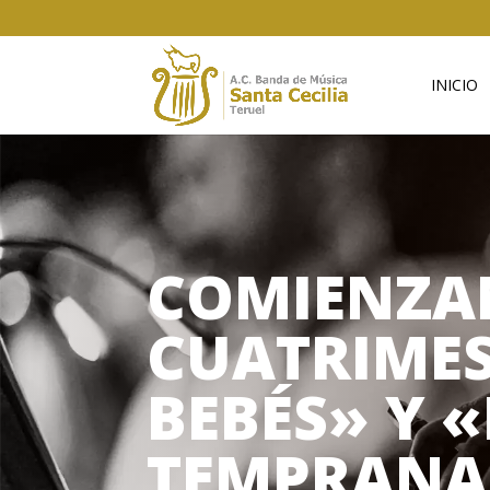
INICIO
COMIENZAN
CUATRIMES
BEBÉS» Y 
TEMPRANA