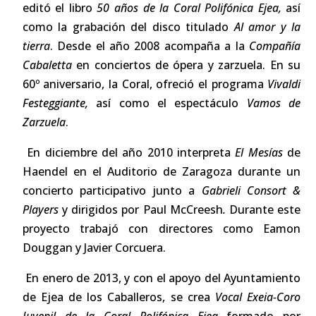
editó el libro
50 años de la Coral Polifónica Ejea,
así
como la grabación del disco titulado
Al amor y la
tierra
. Desde el año 2008 acompaña a la
Compañía
Cabaletta
en conciertos de ópera y zarzuela. En su
60º aniversario, la Coral, ofreció el programa
Vivaldi
Festeggiante,
así como el espectáculo
Vamos de
Zarzuela
.
En diciembre del año 2010 interpreta
El Mesías
de
Haendel en el Auditorio de Zaragoza durante un
concierto participativo junto a
Gabrieli Consort &
Players
y dirigidos por Paul McCreesh
.
Durante este
proyecto trabajó con directores como Eamon
Douggan y Javier Corcuera.
En enero de 2013, y con el apoyo del Ayuntamiento
de Ejea de los Caballeros, se crea
Vocal Exeia-Coro