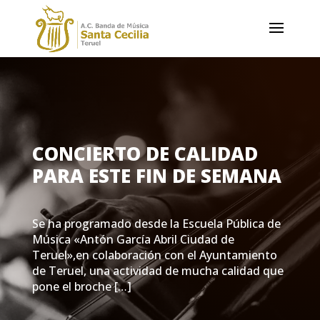
CONCIERTO DE CALIDAD
PARA ESTE FIN DE SEMANA
Se ha programado desde la Escuela Pública de
Música «Antón García Abril Ciudad de
Teruel»,en colaboración con el Ayuntamiento
de Teruel, una actividad de mucha calidad que
pone el broche […]