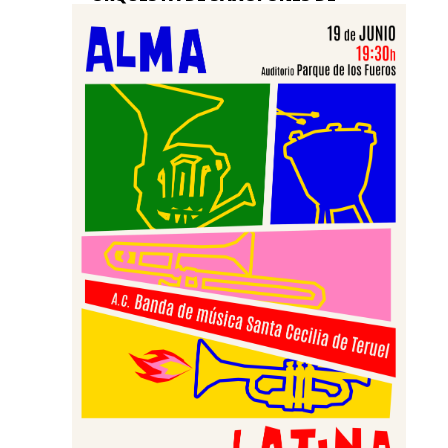
TERUEL
Jul 7, 2026
La actividad en nuestra Asociación
Cultural Banda de Música "Santa Cecilia"
de Teruel no para, y por ello queremos
invitaros, junto a la...