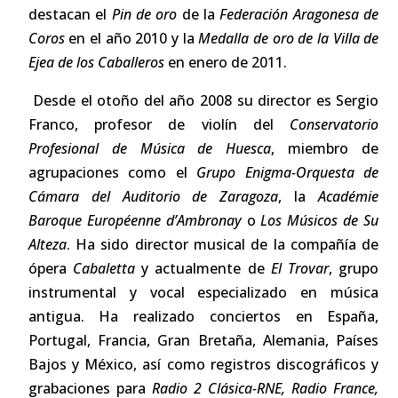
destacan el
Pin de oro
de la
Federación Aragonesa
de
Coros
en el año 2010 y la
Medalla
de oro de la Villa de
Ejea de los Caballeros
en enero de 2011.
Desde el otoño del año 2008 su director es Sergio
Franco, profesor de violín del
Conservatorio
Profesional de Música de Huesca
, miembro de
agrupaciones como el
Grupo Enigma-Orquesta de
Cámara del Auditorio de Zaragoza
, la
Académie
Baroque
Européenne d’Ambronay
o
Los Músicos de Su
Alteza
. Ha sido director musical de la compañía de
ópera
Cabaletta
y actualmente de
El Trovar
, grupo
instrumental y vocal especializado en música
antigua. Ha realizado conciertos en España,
Portugal, Francia, Gran Bretaña, Alemania, Países
Bajos y México, así como registros discográficos y
grabaciones para
Radio 2 Clásica-RNE, Radio France,