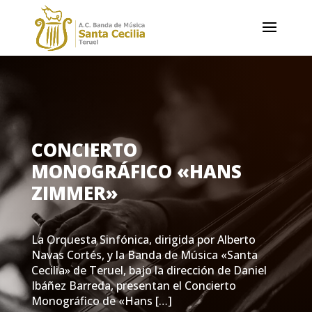
CONCIERTO
MONOGRÁFICO «HANS
ZIMMER»
La Orquesta Sinfónica, dirigida por Alberto
Navas Cortés, y la Banda de Música «Santa
Cecilia» de Teruel, bajo la dirección de Daniel
Ibáñez Barreda, presentan el Concierto
Monográfico de «Hans […]