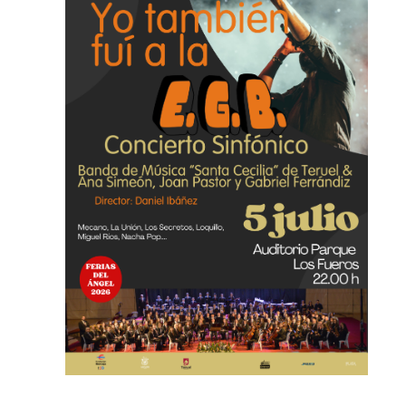
Cultural Banda de Música "Santa Cecilia"
de Teruel no para, y por ello queremos
invitaros, junto a la...