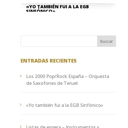
«YO TAMBIÉN FUI A LA EGB
SINFÓNICO»
Jun 23, 2026
[video width="1080" height="1920"...
Buscar
ENTRADAS RECIENTES
Los 2000 Pop/Rock España – Orquesta
de Saxofones de Teruel
«Yo también fui a la EGB Sinfónico»
Listas de espera – Instrumentos y