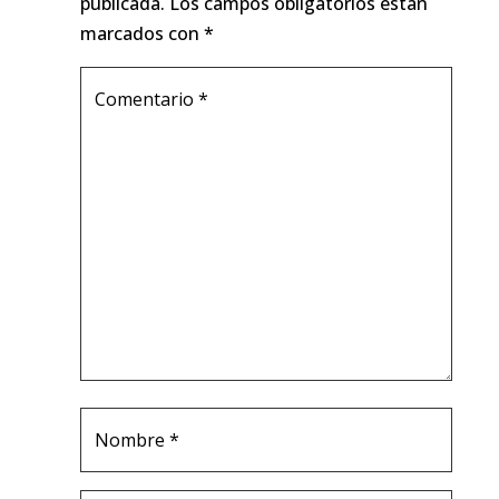
publicada.
Los campos obligatorios están
marcados con
*