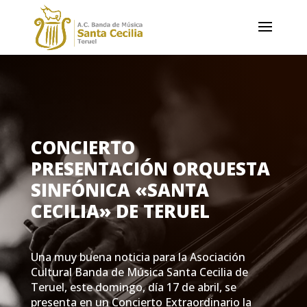
CONCIERTO
PRESENTACIÓN ORQUESTA
SINFÓNICA «SANTA
CECILIA» DE TERUEL
Una muy buena noticia para la Asociación
Cultural Banda de Música Santa Cecilia de
Teruel, este domingo, día 17 de abril, se
presenta en un Concierto Extraordinario la