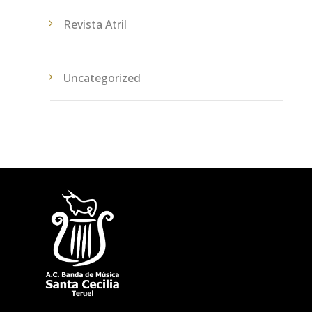
Revista Atril
Uncategorized