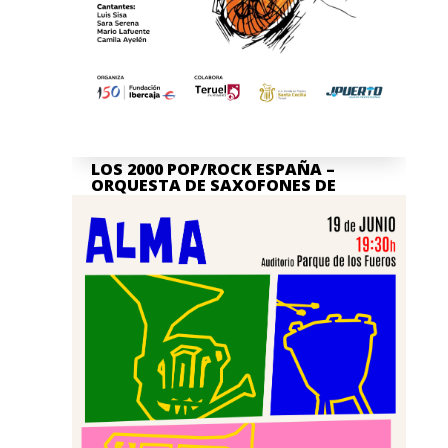
LOS 2000 POP/ROCK ESPAÑA –
ORQUESTA DE SAXOFONES DE
TERUEL
Jul 7, 2026
La actividad en nuestra Asociación
Cultural Banda de Música "Santa Cecilia"
de Teruel no para, y por ello queremos
invitaros, junto a la...