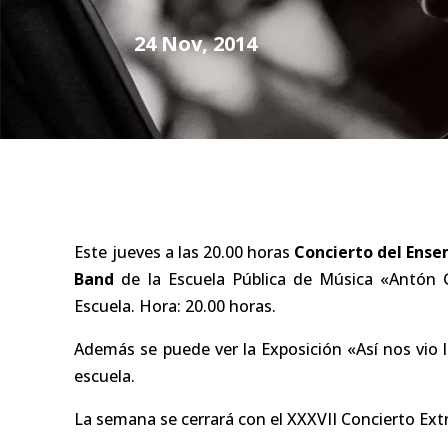
24 Nov, 2014
Este jueves a las 20.00 horas
Concierto del Ense
Band
de la Escuela Pública de Música «Antón Ga
Escuela. Hora: 20.00 horas.
Además se puede ver la Exposición «Así nos vio l
escuela.
La semana se cerrará con el XXXVII Concierto Ext