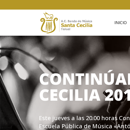
INICIO
CONTINÚAN
CECILIA 20
Este jueves a las 20.00 horas C
Escuela Pública de Música «Antó