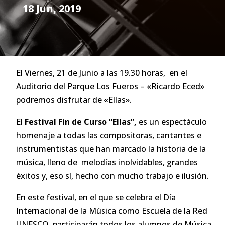
18 Jun, 2019
El Viernes, 21 de Junio a las 19.30 horas, en el
Auditorio del Parque Los Fueros – «Ricardo Eced»
podremos disfrutar de «Ellas».
El
Festival Fin de Curso “Ellas”,
es un espectáculo
homenaje a todas las compositoras, cantantes e
instrumentistas que han marcado la historia de la
música, lleno de melodías inolvidables, grandes
éxitos y, eso sí, hecho con mucho trabajo e ilusión.
En este festival, en el que se celebra el Día
Internacional de la Música como Escuela de la Red
UNESCO, participarán todos los alumnos de Música