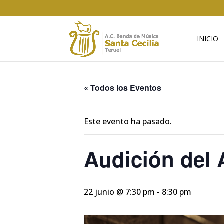
INICIO
« Todos los Eventos
Este evento ha pasado.
Audición del 
22 junio @ 7:30 pm
-
8:30 pm