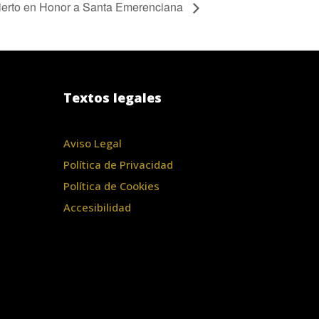
erto en Honor a Santa Emerenciana
Textos legales
Aviso Legal
Política de Privacidad
Política de Cookies
Accesibilidad