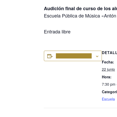
Audición final de curso de los
Escuela Pública de Música «Antón 
Entrada libre
DETAL
Añadir al calendario
Fecha:
22 junio
Hora:
7:30 pm 
Categorí
Escuela