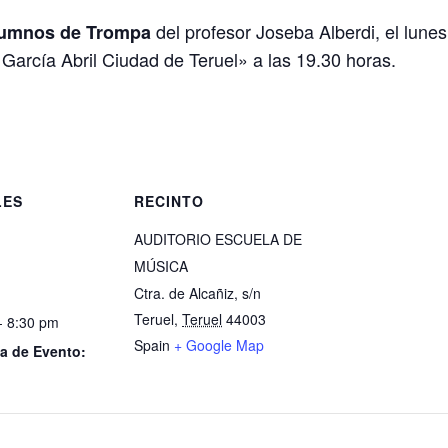
del profesor Joseba Alberdi, el lunes
 alumnos de Trompa
García Abril Ciudad de Teruel» a las 19.30 horas.
LES
RECINTO
AUDITORIO ESCUELA DE
MÚSICA
Ctra. de Alcañiz, s/n
Teruel
,
Teruel
44003
- 8:30 pm
Spain
+ Google Map
a de Evento: