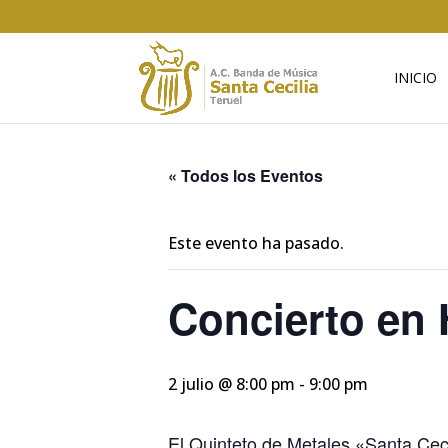
INICIO
« Todos los Eventos
Este evento ha pasado.
Concierto en
2 julio @ 8:00 pm
-
9:00 pm
El Quinteto de Metales «Santa Cec