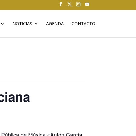
NOTICIAS
AGENDA
CONTACTO
ciana
a Pública de Música «Antón García