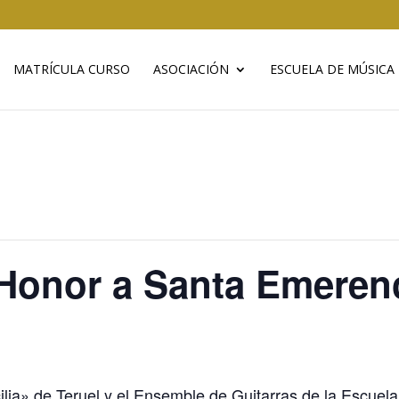
MATRÍCULA CURSO
ASOCIACIÓN
ESCUELA DE MÚSICA
 Honor a Santa Emeren
ilia» de Teruel y el Ensemble de Guitarras de la Escuel