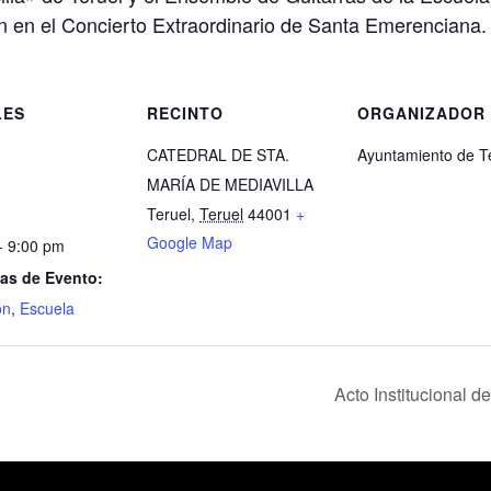
án en el Concierto Extraordinario de Santa Emerenciana.
LES
RECINTO
ORGANIZADOR
CATEDRAL DE STA.
Ayuntamiento de T
MARÍA DE MEDIAVILLA
Teruel
,
Teruel
44001
+
Google Map
- 9:00 pm
as de Evento:
ón
,
Escuela
Acto Institucional d