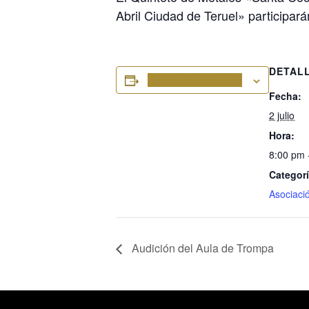
Abril Ciudad de Teruel» participar
DETAL
Añadir al calendario
Fecha:
2 julio
Hora:
8:00 pm 
Categorí
Asociaci
Audición del Aula de Trompa