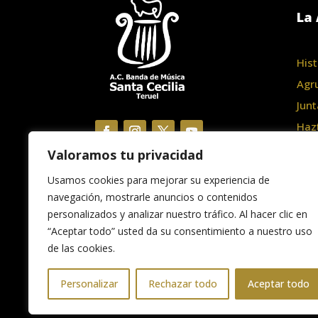
La 
Hist
Agr
Junt
Haz
Valoramos tu privacidad
Usamos cookies para mejorar su experiencia de
navegación, mostrarle anuncios o contenidos
personalizados y analizar nuestro tráfico. Al hacer clic en
“Aceptar todo” usted da su consentimiento a nuestro uso
de las cookies.
Personalizar
Rechazar todo
Aceptar todo