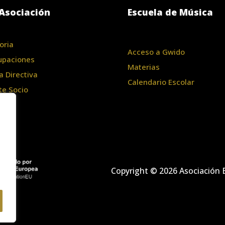
Asociación
Escuela de Música
oria
Acceso a Gwido
upaciones
Materias
a Directiva
Calendario Escolar
te Socio
Copyright © 2026 Asociación B