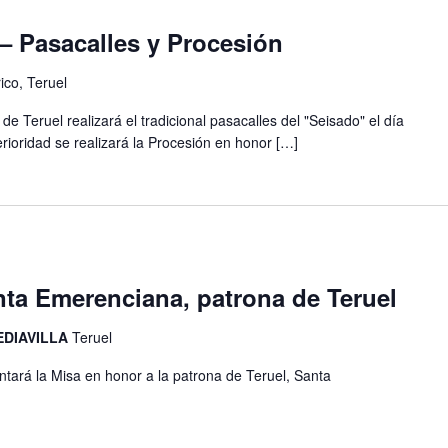
– Pasacalles y Procesión
ico, Teruel
e Teruel realizará el tradicional pasacalles del "Seisado" el día
erioridad se realizará la Procesión en honor […]
nta Emerenciana, patrona de Teruel
EDIAVILLA
Teruel
antará la Misa en honor a la patrona de Teruel, Santa