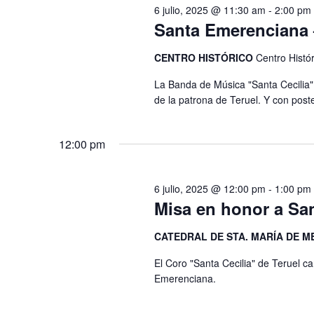
palabra
6 julio, 2025 @ 11:30 am
-
2:00 pm
Santa Emerenciana 
clave.
CENTRO HISTÓRICO
Centro Histór
La Banda de Música "Santa Cecilia" d
de la patrona de Teruel. Y con post
12:00 pm
6 julio, 2025 @ 12:00 pm
-
1:00 pm
Misa en honor a Sa
CATEDRAL DE STA. MARÍA DE M
El Coro "Santa Cecilia" de Teruel c
Emerenciana.