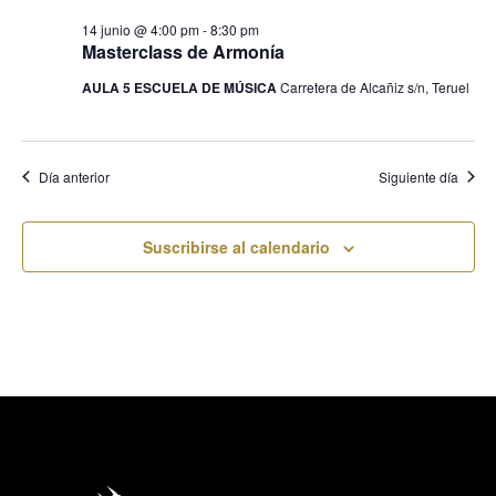
14 junio @ 4:00 pm
-
8:30 pm
Masterclass de Armonía
AULA 5 ESCUELA DE MÚSICA
Carretera de Alcañiz s/n, Teruel
Día anterior
Siguiente día
Suscribirse al calendario