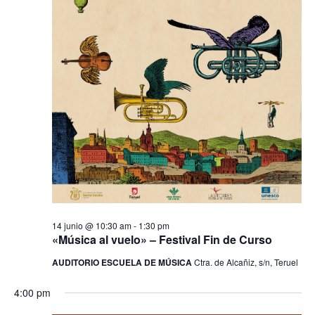
14 junio @ 10:30 am
-
1:30 pm
«Música al vuelo» – Festival Fin de Curso
AUDITORIO ESCUELA DE MÚSICA
Ctra. de Alcañiz, s/n, Teruel
4:00 pm