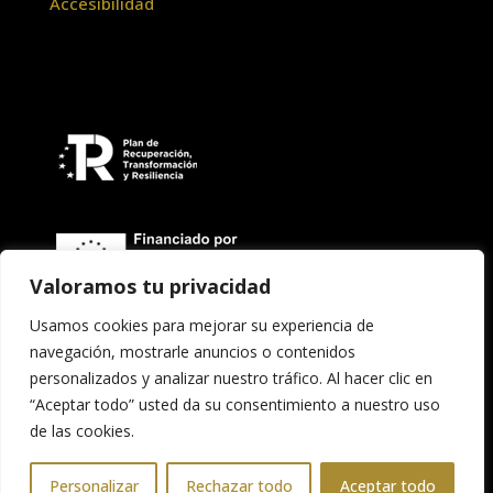
Accesibilidad
Valoramos tu privacidad
Usamos cookies para mejorar su experiencia de
navegación, mostrarle anuncios o contenidos
Copyright © 2026 Asociación Banda de Música
personalizados y analizar nuestro tráfico. Al hacer clic en
"Santa Cecilia" de Teruel
“Aceptar todo” usted da su consentimiento a nuestro uso
de las cookies.
Personalizar
Rechazar todo
Aceptar todo