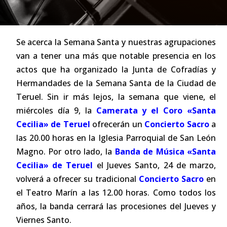
Se acerca la Semana Santa y nuestras agrupaciones
van a tener una más que notable presencia en los
actos que ha organizado la Junta de Cofradías y
Hermandades de la Semana Santa de la Ciudad de
Teruel. Sin ir más lejos, la semana que viene, el
miércoles día 9, la
Camerata y el Coro «Santa
Cecilia» de Teruel
ofrecerán un
Concierto Sacro
a
las 20.00 horas en la Iglesia Parroquial de San León
Magno. Por otro lado, la
Banda de Música «Santa
Cecilia» de Teruel
el Jueves Santo, 24 de marzo,
volverá a ofrecer su
tradicional
Concierto Sacro
en
el Teatro Marín a las 12.00 horas. Como todos los
años, la banda cerrará las procesiones del Jueves y
Viernes Santo.