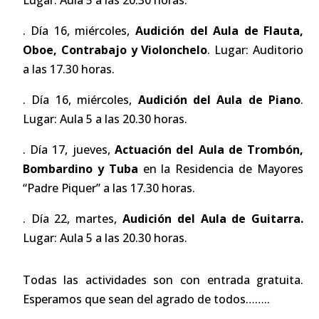
Lugar: Aula 5 a las 20.30 horas.
. Día 16, miércoles,
Audición del Aula de Flauta,
Oboe, Contrabajo y Violonchelo
. Lugar: Auditorio
a las 17.30 horas.
. Día 16, miércoles,
Audición del Aula de Piano
.
Lugar: Aula 5 a las 20.30 horas.
. Día 17, jueves,
Actuación del Aula de Trombón,
Bombardino y Tuba
en la Residencia de Mayores
“Padre Piquer” a las 17.30 horas.
. Día 22, martes,
Audición del Aula de Guitarra.
Lugar: Aula 5 a las 20.30 horas.
Todas las actividades son con entrada gratuita.
Esperamos que sean del agrado de todos……..