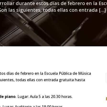
rrollar durante estos días de febrero en la E
Son las siguientes, todas ellas con entrada […]
stos días de febrero en la Escuela Pública de Música
guientes, todas ellas con entrada gratuita hasta
de piano
. Lugar: Aula 5 a las 20.30 horas.
.
Lugar: Auditorio a las 19.00 horas.