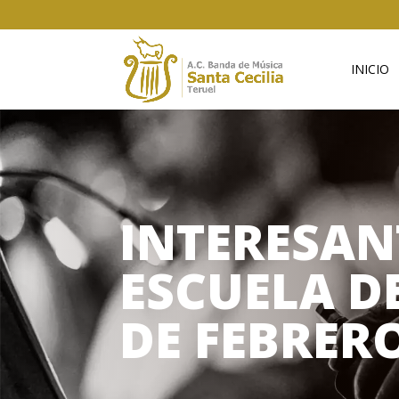
INICIO
INTERESAN
ESCUELA D
DE FEBRERO