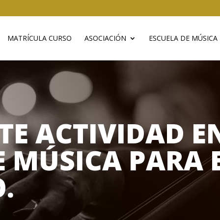
MATRÍCULA CURSO
ASOCIACIÓN
ESCUELA DE MÚSICA
TE ACTIVIDAD E
E MÚSICA PARA 
.