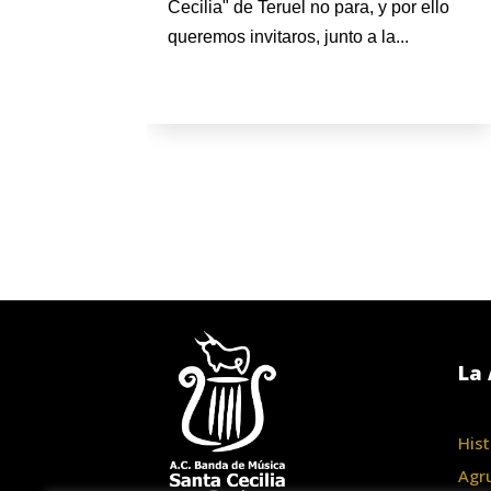
Cecilia" de Teruel no para, y por ello
queremos invitaros, junto a la...
La 
Hist
Agr