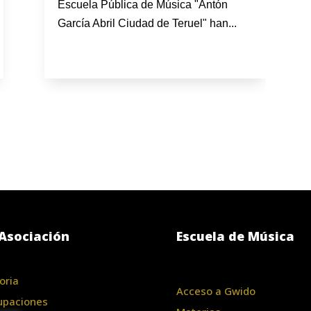
Escuela Pública de Música "Antón
García Abril Ciudad de Teruel" han...
Asociación
Escuela de Música
oria
Acceso a Gwido
upaciones