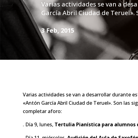
Varias actividades se van a desa
García Abril Ciudad de Teruel». 
3 Feb, 2015
Varias actividades se van a desarrollar durante e
«Antón García Abril Ciudad de Teruel». Son las si
completar aforo:
. Día 9, lunes,
Tertulia Pianística
para alumnos 
. Día 11, miércoles,
Audición del Aula de Saxofón