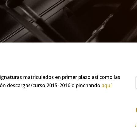
signaturas matriculados en primer plazo así como las
cción descargas/curso 2015-2016 o pinchando
aquí