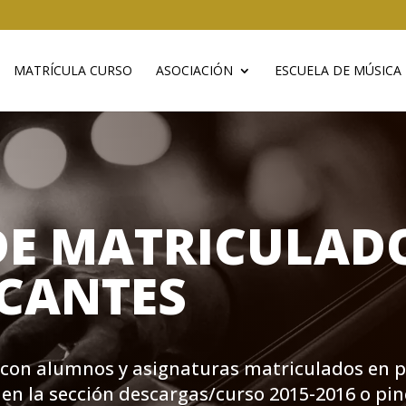
MATRÍCULA CURSO
ASOCIACIÓN
ESCUELA DE MÚSICA
DE MATRICULAD
CANTES
s con alumnos y asignaturas matriculados en p
 en la sección descargas/curso 2015-2016 o p