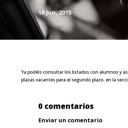
16 Jun, 2015
Ya podéis consultar los listados con alumnos y a
plazas vacantes para el segundo plazo. en la se
0 comentarios
Enviar un comentario