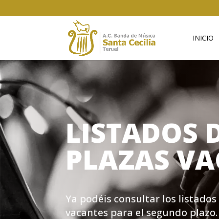
INICIO
LISTADOS 
PLAZAS VA
Ya podéis consultar los listado
vacantes para el segundo plazo.