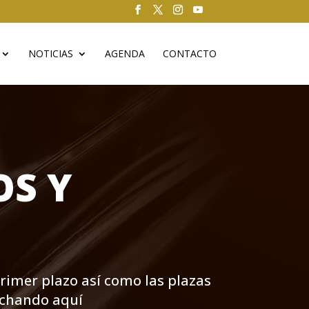
NOTICIAS
AGENDA
CONTACTO
OS Y
rimer plazo así como las plazas
inchando aquí