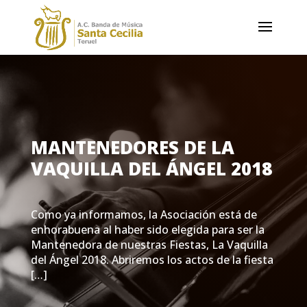
MANTENEDORES DE LA
VAQUILLA DEL ÁNGEL 2018
Como ya informamos, la Asociación está de
enhorabuena al haber sido elegida para ser la
Mantenedora de nuestras Fiestas, La Vaquilla
del Ángel 2018. Abriremos los actos de la fiesta
[…]