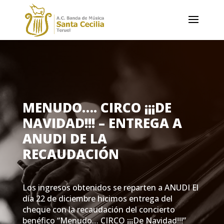
MENUDO…. CIRCO ¡¡¡DE
NAVIDAD!!! – ENTREGA A
ANUDI DE LA
RECAUDACIÓN
Los ingresos obtenidos se reparten a ANUDI El
día 22 de diciembre hicimos entrega del
cheque con la recaudación del concierto
benéfico “Menudo… CIRCO ¡¡¡De Navidad!!!”