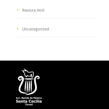
Revista Atril
Uncategorized