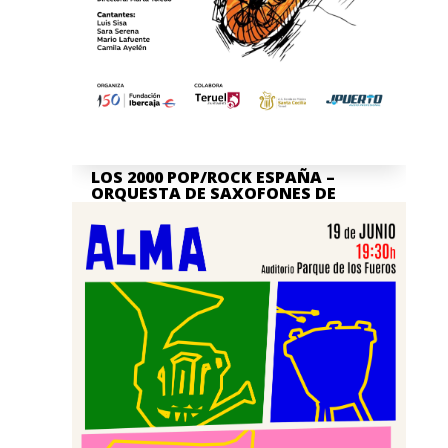
LOS 2000 POP/ROCK ESPAÑA –
ORQUESTA DE SAXOFONES DE
TERUEL
Jul 7, 2026
La actividad en nuestra Asociación
Cultural Banda de Música "Santa Cecilia"
de Teruel no para, y por ello queremos
invitaros, junto a la...