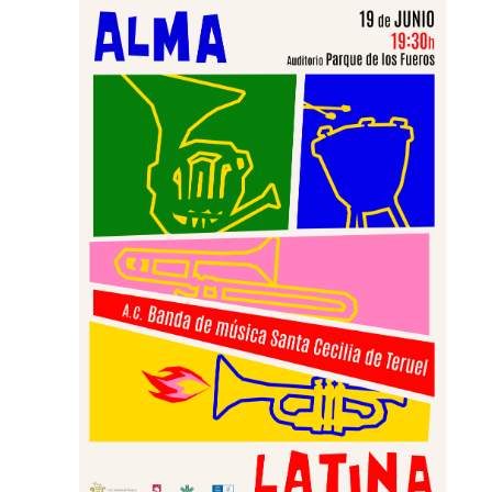
Jul 7, 2026
La actividad en nuestra Asociación
Cultural Banda de Música "Santa Cecilia"
de Teruel no para, y por ello queremos
invitaros, junto a la...