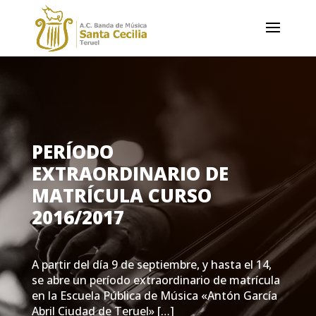
PERÍODO
EXTRAORDINARIO DE
MATRÍCULA CURSO
2016/2017
A partir del día 9 de septiembre, y hasta el 14,
se abre un período extraordinario de matrícula
en la Escuela Pública de Música «Antón García
Abril Ciudad de Teruel» […]