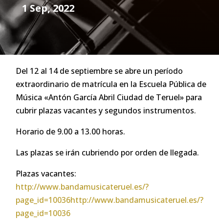
1 Sep, 2022
Del 12 al 14 de septiembre se abre un período
extraordinario de matrícula en la Escuela Pública de
Música «Antón García Abril Ciudad de Teruel» para
cubrir plazas vacantes y segundos instrumentos.
Horario de 9.00 a 13.00 horas.
Las plazas se irán cubriendo por orden de llegada.
Plazas vacantes:
http://www.bandamusicateruel.es/?
page_id=10036http://www.bandamusicateruel.es/?
page_id=10036