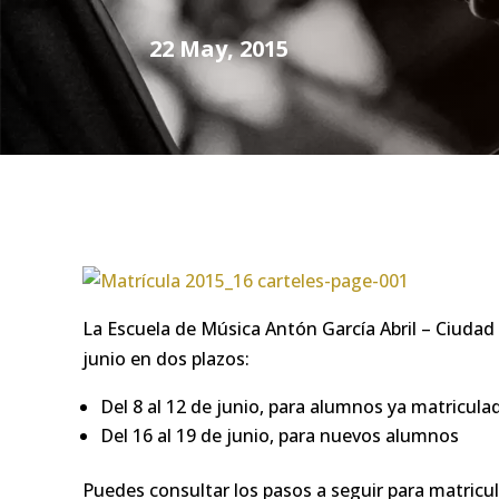
22 May, 2015
La Escuela de Música Antón García Abril – Ciudad 
junio en dos plazos:
Del 8 al 12 de junio, para alumnos ya matricula
Del 16 al 19 de junio, para nuevos alumnos
Puedes consultar los pasos a seguir para matricu