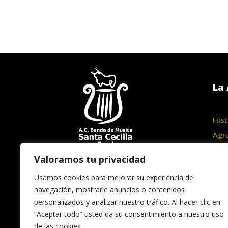
La 
Hist
Agr
Junt
Valoramos tu privacidad
Haz
Usamos cookies para mejorar su experiencia de
navegación, mostrarle anuncios o contenidos
personalizados y analizar nuestro tráfico. Al hacer clic en
“Aceptar todo” usted da su consentimiento a nuestro uso
de las cookies.