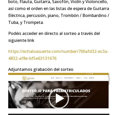
boto, Flauta, Guitarra, Saxofón, Violín y Violoncello,
así como el orden en las listas de espera de Guitarra
Eléctrica, percusión, piano, Trombón / Bombardino /
Tuba, y Trompeta.
Podéis acceder en directo al sorteo a través del
siguiente link
https://echaloasuerte.com/number/700afd32-ec3a-
4832-af8e-bf5e63131676
Adjuntamos grabación del sorteo
Reproductor
de
vídeo