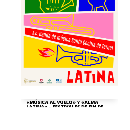
«MÚSICA AL VUELO» Y «ALMA
LATINA» – FESTIVALES DE FIN DE
CURSO
Jun 8, 2026
La Asociación Cultural "Banda de