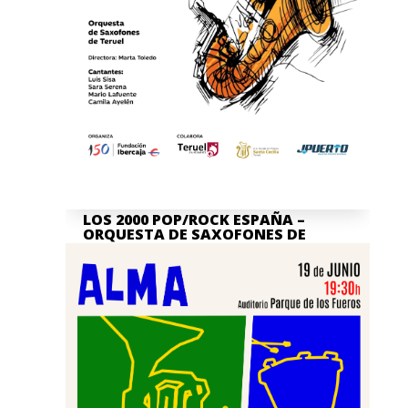
LOS 2000 POP/ROCK ESPAÑA –
ORQUESTA DE SAXOFONES DE
TERUEL
Jul 7, 2026
La actividad en nuestra Asociación
Cultural Banda de Música "Santa Cecilia"
de Teruel no para, y por ello queremos
invitaros, junto a la...