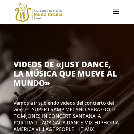
VIDEOS DE «JUST DANCE,
LA MÚSICA QUE MUEVE AL
MUNDO»
Vamos a ir subiendo videos del concierto del
viernes. SUPERTRAMP MECANO ABBA GOLD
TOM JONES IN CONCERT SANTANA, A
PORTRAIT LADY GAGA DANCE MIX EUPHORIA
AMÉRICA VILLAGE PEOPLE HIT MIX