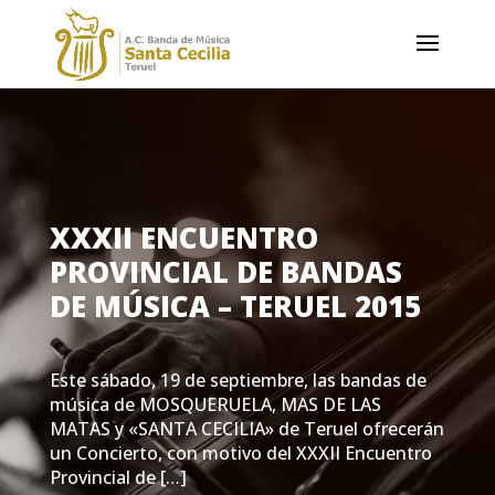
XXXII ENCUENTRO
PROVINCIAL DE BANDAS
DE MÚSICA – TERUEL 2015
Este sábado, 19 de septiembre, las bandas de
música de MOSQUERUELA, MAS DE LAS
MATAS y «SANTA CECILIA» de Teruel ofrecerán
un Concierto, con motivo del XXXII Encuentro
Provincial de […]